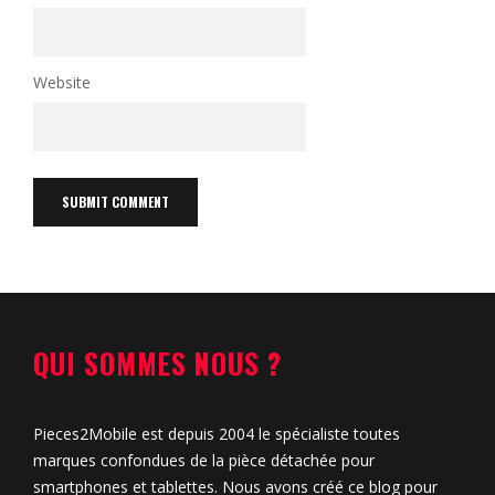
Website
QUI SOMMES NOUS ?
Pieces2Mobile est depuis 2004 le spécialiste toutes
marques confondues de la pièce détachée pour
smartphones et tablettes. Nous avons créé ce blog pour