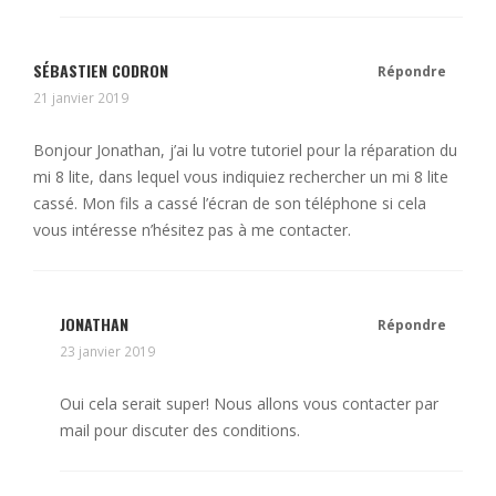
SÉBASTIEN CODRON
Répondre
21 janvier 2019
Bonjour Jonathan, j’ai lu votre tutoriel pour la réparation du
mi 8 lite, dans lequel vous indiquiez rechercher un mi 8 lite
cassé. Mon fils a cassé l’écran de son téléphone si cela
vous intéresse n’hésitez pas à me contacter.
JONATHAN
Répondre
23 janvier 2019
Oui cela serait super! Nous allons vous contacter par
mail pour discuter des conditions.