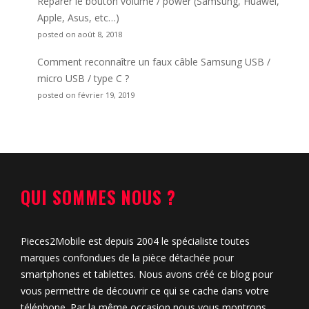
Réparer le bouton volume / power (Samsung, Huawei,
Apple, Asus, etc…)
posted on août 8, 2018
Comment reconnaître un faux câble Samsung USB /
micro USB / type C ?
posted on février 19, 2019
QUI SOMMES NOUS ?
Pieces2Mobile est depuis 2004 le spécialiste toutes
marques confondues de la pièce détachée pour
smartphones et tablettes. Nous avons créé ce blog pour
vous permettre de découvrir ce qui se cache dans votre
téléphone. Par la même occasion nous vous montrons