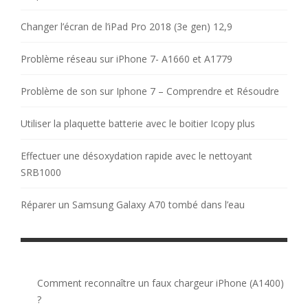
Changer l’écran de l’iPad Pro 2018 (3e gen) 12,9
Problème réseau sur iPhone 7- A1660 et A1779
Problème de son sur Iphone 7 – Comprendre et Résoudre
Utiliser la plaquette batterie avec le boitier Icopy plus
Effectuer une désoxydation rapide avec le nettoyant
SRB1000
Réparer un Samsung Galaxy A70 tombé dans l’eau
Comment reconnaître un faux chargeur iPhone (A1400)
?