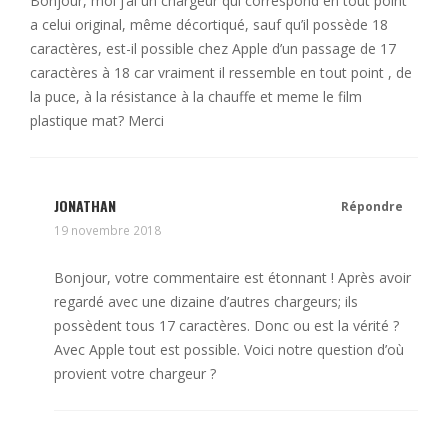
Bonjour, moi j’ai un chargeur qui correspond en tout point
a celui original, même décortiqué, sauf qu’il possède 18
caractères, est-il possible chez Apple d’un passage de 17
caractères à 18 car vraiment il ressemble en tout point , de
la puce, à la résistance à la chauffe et meme le film
plastique mat? Merci
JONATHAN
Répondre
19 novembre 2018
Bonjour, votre commentaire est étonnant ! Après avoir
regardé avec une dizaine d’autres chargeurs; ils
possèdent tous 17 caractères. Donc ou est la vérité ?
Avec Apple tout est possible. Voici notre question d’où
provient votre chargeur ?