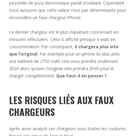
posséder de puce électronique paraît troublant. Cependant
nous avouons que cette valeur n’est pas déterminante pour
reconnaître un faux chargeur iPhone.
Le dernier chargeur est le plus inquiétant concernant les
mesures effectuées. Celui-ci affiche presque 6 watt en
consommation. Par conséquent,
il chargera plus vite
que l’original
. Par exemple pour un iphone 6s plus avec
une batterie de 2750 mAh cela vous prendra seulement
2h20 alors qu’avec l’original cela prendra 2h45 pour le
charger complétement.
Que faut-il en penser ?
LES RISQUES LIÉS AUX FAUX
CHARGEURS
Après avoir analysé ces chargeurs sous toutes les coutures,
l’heure est venue de faire le bilan.