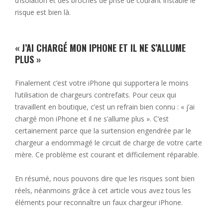
d’isolation et des broches de prise de courant instable le
risque est bien là.
« J’AI CHARGÉ MON IPHONE ET IL NE S’ALLUME
PLUS »
Finalement c’est votre iPhone qui supportera le moins
l’utilisation de chargeurs contrefaits. Pour ceux qui
travaillent en boutique, c’est un refrain bien connu : « j’ai
chargé mon iPhone et il ne s’allume plus ». C’est
certainement parce que la surtension engendrée par le
chargeur a endommagé le circuit de charge de votre carte
mère. Ce problème est courant et difficilement réparable.
En résumé, nous pouvons dire que les risques sont bien
réels, néanmoins grâce à cet article vous avez tous les
éléments pour reconnaître un faux chargeur iPhone.