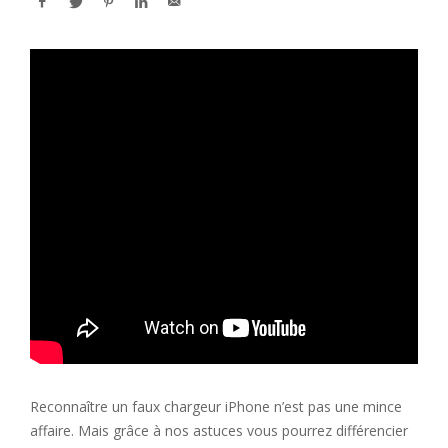
Reconnaître un faux chargeur iPhone n’est pas une mince
affaire. Mais grâce à nos astuces vous pourrez différencier