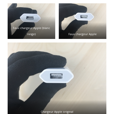
Faux chargeur Apple (blanc
neige)
Faux chargeur Apple
Chargeur Apple original