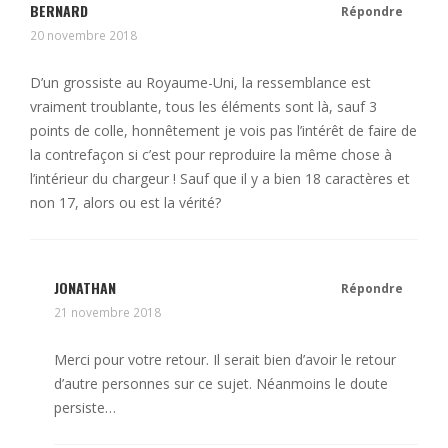
BERNARD
Répondre
20 novembre 2018
D’un grossiste au Royaume-Uni, la ressemblance est
vraiment troublante, tous les éléments sont là, sauf 3
points de colle, honnêtement je vois pas l’intérêt de faire de
la contrefaçon si c’est pour reproduire la même chose à
l’intérieur du chargeur ! Sauf que il y a bien 18 caractères et
non 17, alors ou est la vérité?
JONATHAN
Répondre
21 novembre 2018
Merci pour votre retour. Il serait bien d’avoir le retour
d’autre personnes sur ce sujet. Néanmoins le doute
persiste…