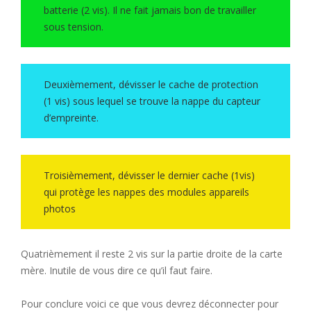
batterie (2 vis). Il ne fait jamais bon de travailler
sous tension.
Deuxièmement, dévisser le cache de protection
(1 vis) sous lequel se trouve la nappe du capteur
d’empreinte.
Troisièmement, dévisser le dernier cache (1vis)
qui protège les nappes des modules appareils
photos
Quatrièmement il reste 2 vis sur la partie droite de la carte
mère. Inutile de vous dire ce qu’il faut faire.
Pour conclure voici ce que vous devrez déconnecter pour