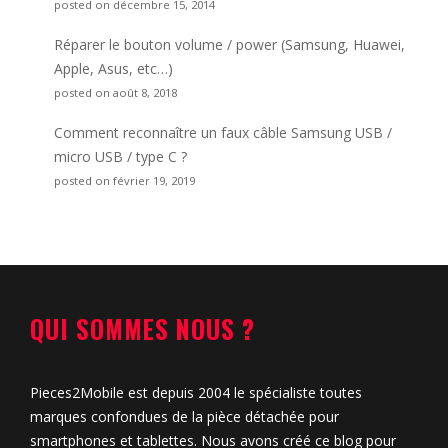
posted on décembre 15, 2014
Réparer le bouton volume / power (Samsung, Huawei,
Apple, Asus, etc…)
posted on août 8, 2018
Comment reconnaître un faux câble Samsung USB /
micro USB / type C ?
posted on février 19, 2019
QUI SOMMES NOUS ?
Pieces2Mobile est depuis 2004 le spécialiste toutes
marques confondues de la pièce détachée pour
smartphones et tablettes. Nous avons créé ce blog pour