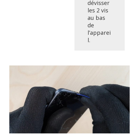
dévisser
les 2 vis
au bas
de
l’apparei
l.