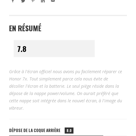
EN RÉSUMÉ
Grâce à l'écran officiel nous avons pu facilement réparer ce
Honor 7x. Tout simplement parce cela nous évite de
décoller l'écran et la batterie. Le seul piège réside dans la
dépose de la nappe power/volume. On aurait préféré que
cette nappe soit intégrée dans le nouvel écran, à l'image du
vibreur.
DÉPOSE DE LA COQUE ARRIÈRE
8.0