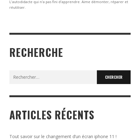
L'autodidacte qui n'a pas fini d'apprendre. Aime démonter, réparer et
réutiliser.
RECHERCHE
Search
for:
ARTICLES RÉCENTS
Tout savoir sur le changement d’un écran iphone 11 !