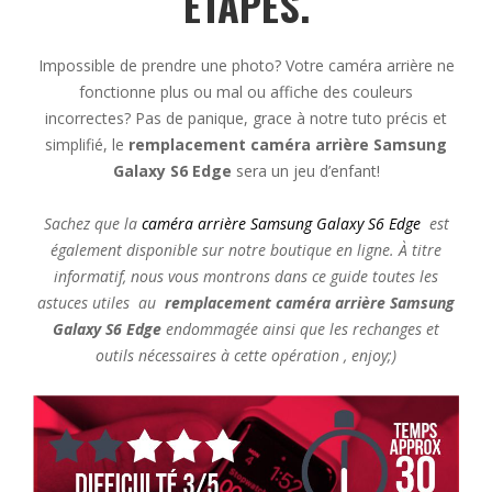
ÉTAPES.
Impossible de prendre une photo? Votre caméra arrière ne
fonctionne plus ou mal ou affiche des couleurs
incorrectes? Pas de panique, grace à notre tuto précis et
simplifié, le
remplacement caméra arrière Samsung
Galaxy S6 Edge
sera un jeu d’enfant!
Sachez que la
caméra arrière Samsung Galaxy S6 Edge
est
également disponible sur notre boutique en ligne. À titre
informatif, nous vous montrons dans ce guide toutes les
astuces utiles au
remplacement caméra arrière Samsung
Galaxy S6 Edge
endommagée ainsi que les rechanges et
outils nécess
aires à cette opéra
tion ,
enjoy;)