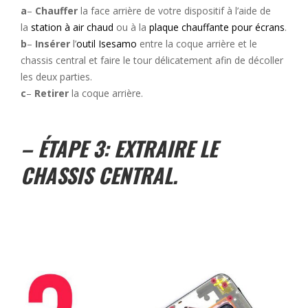
a
–
Chauffer
la face arrière de votre dispositif à l’aide de
la
station à air chaud
ou à la
plaque chauffante pour écrans
.
b
–
Insérer
l’
outil Isesamo
entre la coque arrière et le
chassis central et faire le tour délicatement afin de décoller
les deux parties.
c
–
Retirer
la coque arrière.
– ÉTAPE 3: EXTRAIRE LE
CHASSIS CENTRAL.