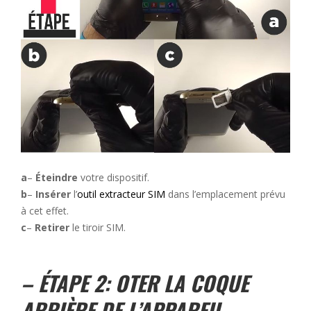
a
–
Éteindre
votre dispositif.
b
–
Insérer
l’
outil extracteur SIM
dans l’emplacement prévu
à cet effet.
c
–
Retirer
le tiroir SIM.
– ÉTAPE 2: OTER LA COQUE
ARRIÈRE DE L’APPAREIL.