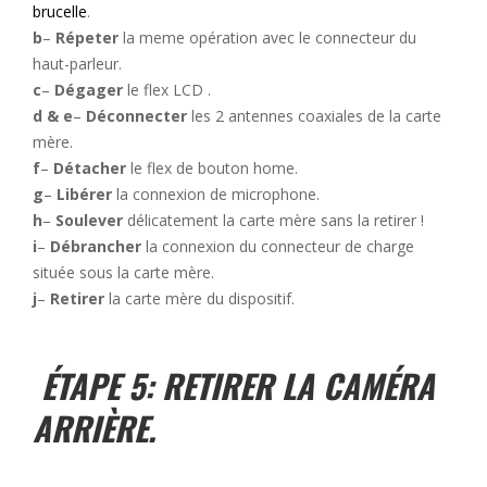
brucelle
.
b
–
Répeter
la meme opération avec le connecteur du
haut-parleur.
c
–
Dégager
le flex LCD .
d & e
–
Déconnecter
les 2 antennes coaxiales de la carte
mère.
f
–
Détacher
le flex de bouton home.
g
–
Libérer
la connexion de microphone.
h
–
Soulever
délicatement la carte mère sans la retirer !
i
–
Débrancher
la connexion du connecteur de charge
située sous la carte mère.
j
–
Retirer
la carte mère du dispositif.
ÉTAPE 5: RETIRER LA CAMÉRA
ARRIÈRE.