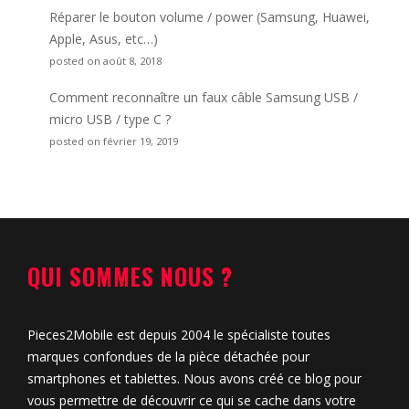
Réparer le bouton volume / power (Samsung, Huawei,
Apple, Asus, etc…)
posted on août 8, 2018
Comment reconnaître un faux câble Samsung USB /
micro USB / type C ?
posted on février 19, 2019
QUI SOMMES NOUS ?
Pieces2Mobile est depuis 2004 le spécialiste toutes
marques confondues de la pièce détachée pour
smartphones et tablettes. Nous avons créé ce blog pour
vous permettre de découvrir ce qui se cache dans votre