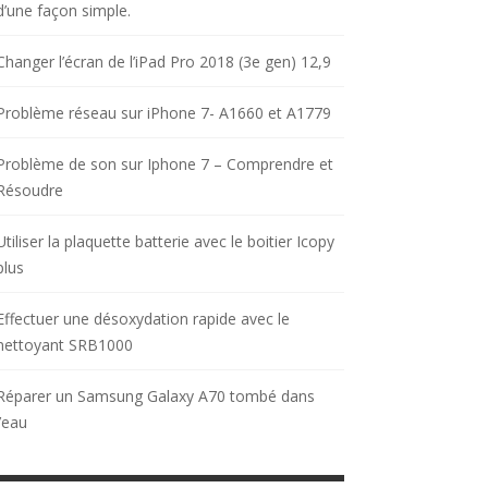
d’une façon simple.
Changer l’écran de l’iPad Pro 2018 (3e gen) 12,9
Problème réseau sur iPhone 7- A1660 et A1779
Problème de son sur Iphone 7 – Comprendre et
Résoudre
Utiliser la plaquette batterie avec le boitier Icopy
plus
Effectuer une désoxydation rapide avec le
nettoyant SRB1000
Réparer un Samsung Galaxy A70 tombé dans
l’eau