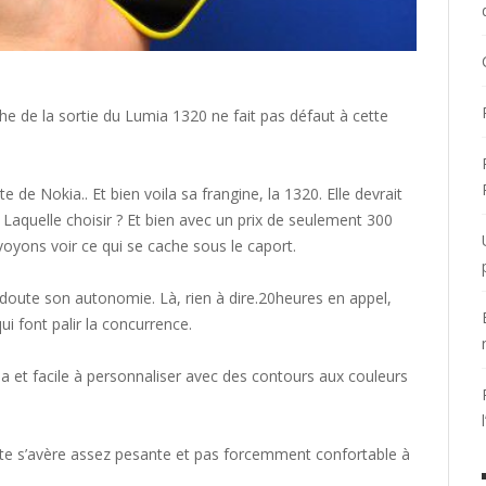
che de la sortie du Lumia 1320 ne fait pas défaut à cette
 de Nokia.. Et bien voila sa frangine, la 1320. Elle devrait
Laquelle choisir ? Et bien avec un prix de seulement 300
 voyons voir ce qui se cache sous le caport.
 doute son autonomie. Là, rien à dire.20heures en appel,
i font palir la concurrence.
et facile à personnaliser avec des contours aux couleurs
te s’avère assez pesante et pas forcemment confortable à