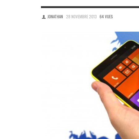
JONATHAN
28 NOVEMBRE 2013
64 VUES