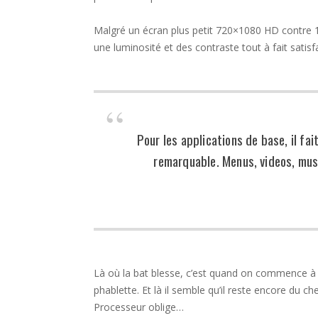
Malgré un écran plus petit 720×1080 HD contre 
une luminosité et des contraste tout à fait satisf
Pour les applications de base, il fai
remarquable. Menus, videos, musi
Là où la bat blesse, c’est quand on commence à 
phablette. Et là il semble qu’il reste encore du c
Processeur oblige…