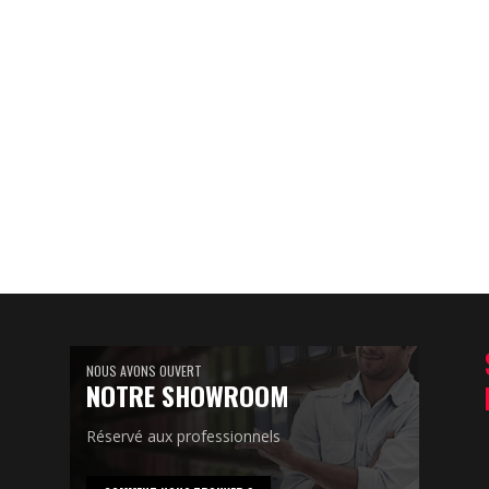
NOUS AVONS OUVERT
NOTRE SHOWROOM
Réservé aux professionnels