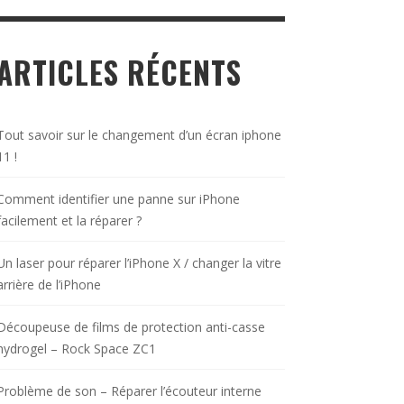
ARTICLES RÉCENTS
Tout savoir sur le changement d’un écran iphone
11 !
Comment identifier une panne sur iPhone
facilement et la réparer ?
Un laser pour réparer l’iPhone X / changer la vitre
arrière de l’iPhone
Découpeuse de films de protection anti-casse
hydrogel – Rock Space ZC1
Problème de son – Réparer l’écouteur interne