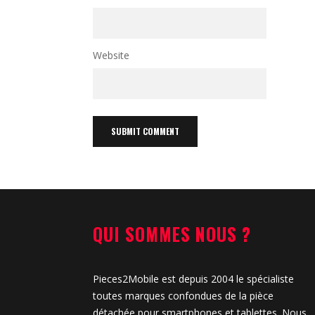
Website
QUI SOMMES NOUS ?
Pieces2Mobile est depuis 2004 le spécialiste
toutes marques confondues de la pièce
détachée pour smartphones et tablettes. Nous