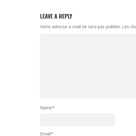
LEAVE A REPLY
Votre adresse e-mail ne sera pas publiée.
Les cha
Name
*
Email
*