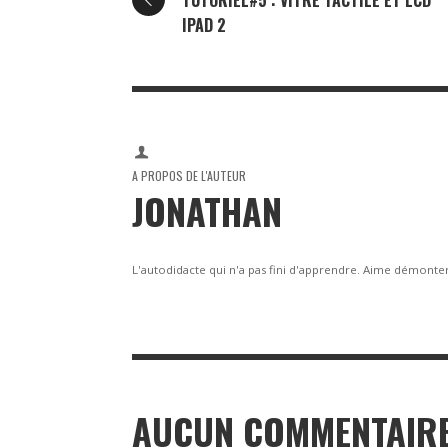
TUTORIEL#5 : VITRE TACTILE ET LCD
IPAD 2
A PROPOS DE L'AUTEUR
JONATHAN
L'autodidacte qui n'a pas fini d'apprendre. Aime démonter,
AUCUN COMMENTAIRE