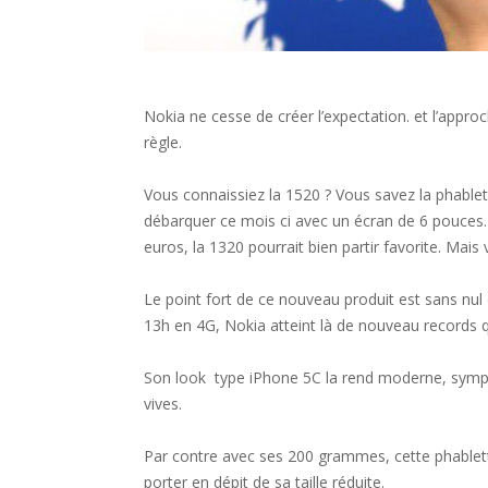
Nokia ne cesse de créer l’expectation. et l’appro
règle.
Vous connaissiez la 1520 ? Vous savez la phablette
débarquer ce mois ci avec un écran de 6 pouces. 
euros, la 1320 pourrait bien partir favorite. Mais
Le point fort de ce nouveau produit est sans nul
13h en 4G, Nokia atteint là de nouveau records qu
Son look type iPhone 5C la rend moderne, sympa 
vives.
Par contre avec ses 200 grammes, cette phablet
porter en dépit de sa taille réduite.