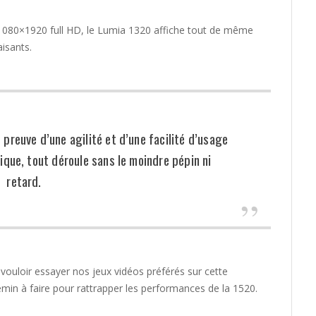
1080×1920 full HD, le Lumia 1320 affiche tout de même
aisants.
t preuve d’une agilité et d’une facilité d’usage
que, tout déroule sans le moindre pépin ni
retard.
vouloir essayer nos jeux vidéos préférés sur cette
hemin à faire pour rattrapper les performances de la 1520.