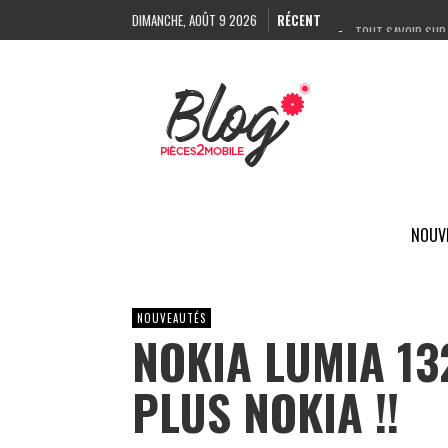
DIMANCHE, AOÛT 9 2026
RÉCENT
TOUT SAVOIR SUR 
COMMENT IDENTIFI
UN LASER POUR RÉP
DÉCOUPEUSE DE FI
NOUV
NOUVEAUTÉS
NOKIA LUMIA 13
PLUS NOKIA !!