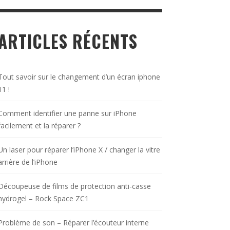
ARTICLES RÉCENTS
Tout savoir sur le changement d’un écran iphone
11 !
Comment identifier une panne sur iPhone
facilement et la réparer ?
Un laser pour réparer l’iPhone X / changer la vitre
arrière de l’iPhone
Découpeuse de films de protection anti-casse
hydrogel – Rock Space ZC1
Problème de son – Réparer l’écouteur interne