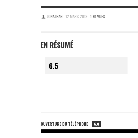
JONATHAN
12 MARS 2019
1.7K VUES
EN RÉSUMÉ
OUVERTURE DU TÉLÉPHONE
6.0