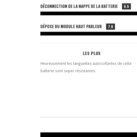
DÉCONNECTION DE LA NAPPE DE LA BATTERIE
6.5
DÉPOSE DU MODULE HAUT PARLEUR
7.0
LES PLUS
Heureusement les languettes autocollantes de cette
batterie sont super résistantes.