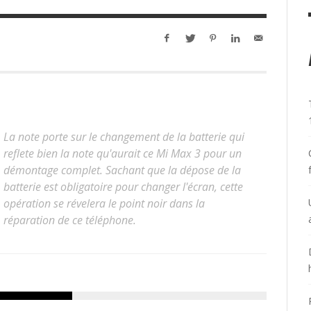
La note porte sur le changement de la batterie qui
reflete bien la note qu'aurait ce Mi Max 3 pour un
démontage complet. Sachant que la dépose de la
batterie est obligatoire pour changer l'écran, cette
opération se révelera le point noir dans la
réparation de ce téléphone.