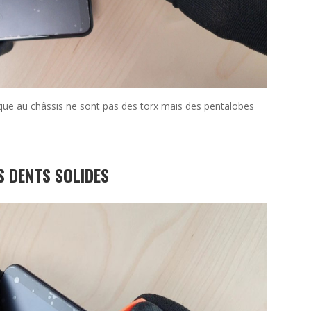
oque au châssis ne sont pas des torx mais des pentalobes
S DENTS SOLIDES