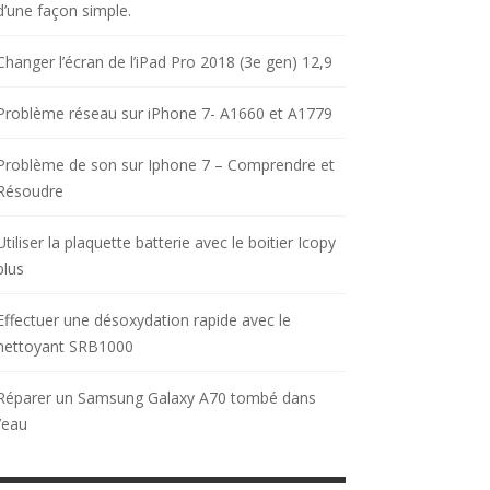
d’une façon simple.
Changer l’écran de l’iPad Pro 2018 (3e gen) 12,9
Problème réseau sur iPhone 7- A1660 et A1779
Problème de son sur Iphone 7 – Comprendre et
Résoudre
Utiliser la plaquette batterie avec le boitier Icopy
plus
Effectuer une désoxydation rapide avec le
nettoyant SRB1000
Réparer un Samsung Galaxy A70 tombé dans
l’eau