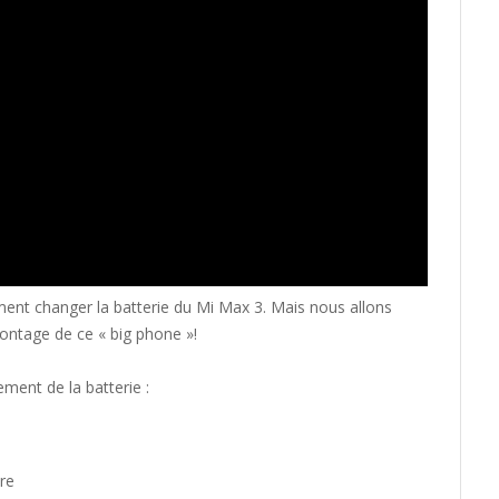
nt changer la batterie du Mi Max 3. Mais nous allons
ontage de ce « big phone »!
ment de la batterie :
ère