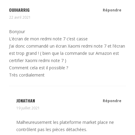
OUIHARRIG
Répondre
22 avril 2021
Bonjour
L’écran de mon redmi note 7 c’est casse
J’ai donc commandé un écran Xaomi redmi note 7 et l’écran
est trop grand ! ( bien que la commande sur Amazon est
certifier Xaomi redmi note 7 )
Comment cela est il possible ?
Très cordialement
JONATHAN
Répondre
19 juillet 2021
Malheureusement les plateforme market place ne
contrôlent pas les pièces détachées.