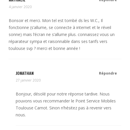
4 janvier 2020
Bonsoir et merci. Mon tel est tombé ds les W.C., Il
fonctionne (s’allume, se connecte à internet et le réveil
sonne) mais l’écran ne s’allume plus. connaissez vous un
réparateur sympa et raisonnable dans ses tarifs vers
toulouse svp ? merci et bonne année !
JONATHAN
Répondre
27 janvier 2020
Bonjour, désolé pour notre réponse tardive. Nous
pouvons vous recommander le Point Service Mobiles
Toulouse Carnot. Sinon n’hésitez pas à revenir vers
nous.